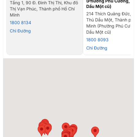
(Phường Phú Cường, TP
Tầng 1, 90 Đ. Đinh Thị Thi, Khu đô
Dầu Một cũ)
Thị Vạn Phúc, Thành phố Hồ Chí
214 Thích Quảng Đức, P
Minh
Thủ Dầu Một, Thành phố
1800 8134
Minh (Phường Phú Cường
Chỉ Đường
Dầu Một cũ)
1800 8093
Chỉ Đường