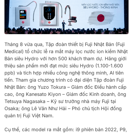
Tháng 8 vừa qua, Tập đoàn thiết bị Fuji Nhật Bản (Fuji
Medical) tổ chức lễ ra mắt máy lọc nước ion kiềm Nhật
Bản siêu Hydro với hơn 500 khách tham dự. Hãng giới
thiệu sản phẩm mới đạt mức siêu Hydro (1.100-1.600
ppb) và tích hợp nhiều công nghệ thông minh, AI tiên
tiến. Tham gia chương trình có đại diện Tập đoàn Fuji
Nhật Bản: ông Yuzo Tokura – Giám đốc Điều hành cấp
cao, ông Kanesato Kiyon – Giám đốc Kinh doanh, ông
Tetsuya Nagasaka – Kỹ sư trưởng nhà máy Fuji tại
Osaka; ông Lê Văn Như Hải – Phó chủ tịch Hội đồng
quản trị Fuji Việt Nam.
Cụ thể, các model ra mắt gồm: i9 phiên bản 2022, P9,