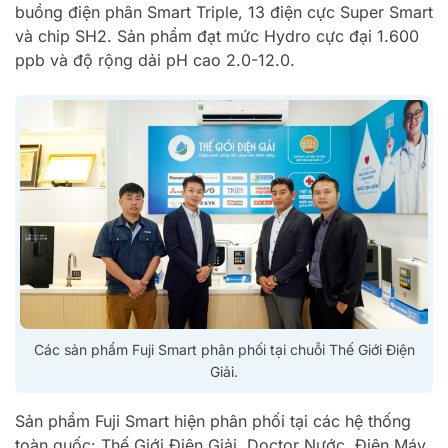
buồng điện phân Smart Triple, 13 điện cực Super Smart
và chip SH2. Sản phẩm đạt mức Hydro cực đại 1.600
ppb và độ rộng dải pH cao 2.0-12.0.
Các sản phẩm Fuji Smart phân phối tại chuỗi Thế Giới Điện
Giải.
Sản phẩm Fuji Smart hiện phân phối tại các hệ thống
toàn quốc: Thế Giới Điện Giải, Doctor Nước, Điện Máy