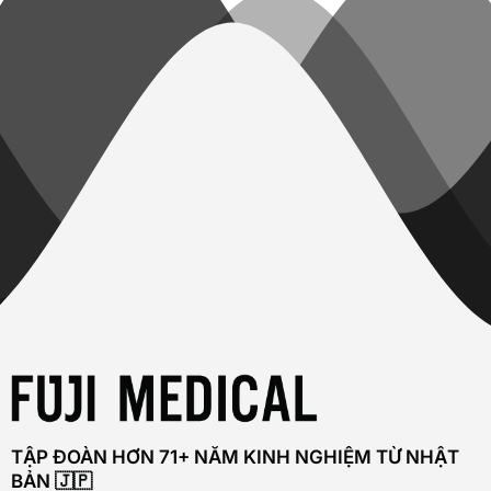
TẬP ĐOÀN HƠN 71+ NĂM KINH NGHIỆM TỪ NHẬT
BẢN 🇯🇵