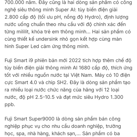
700.000 năm. Đây cũng là hai dòng sản phẩm có công
nghệ siêu thông minh Super AI: tùy biến điện giải
2.800 cấp độ (tối ưu pH, nồng độ Hydro), định lượng
nước uống chuẩn theo nhu cầu với độ chính xác đến
từng mililit, khóa trẻ em thông minh… Hai sản phẩm có
cùng thiết kế undersink nhỏ gọn kết hợp cùng màn
hình Super Led cảm ứng thông minh.
Fuji Smart i9 phiên bản mới 2022 tích hợp thêm chế độ
tùy biến điện giải thông minh AI 1680 cấp độ, thích ứng
tốt với nhiều nguồn nước tại Việt Nam. Máy có 10 điện
cực Smart 4.0 và chip SH2. Đây là dòng sản phẩm tạo
ra nhiều loại nước chức năng của hãng với 12 loại
nước, độ pH 2.5-10.5 và đạt mức siêu Hydro 1.300
ppb.
Fuji Smart Super9000 là dòng sản phẩm bán công
nghiệp phục vụ cho nhu cầu doanh nghiệp, trường
học, spa, nhà hàng, khách sạn,… Sản phẩm có ba