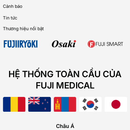
Cảnh báo
Tin tức
Thương hiệu nổi bật
HỆ THỐNG TOÀN CẦU CỦA
FUJI MEDICAL
Châu Á