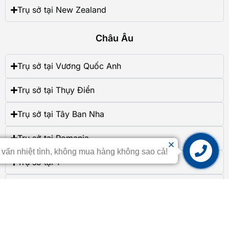
Trụ sở tại New Zealand
Châu Âu
Trụ sở tại Vương Quốc Anh
Trụ sở tại Thụy Điển
Trụ sở tại Tây Ban Nha
Trụ sở tại Romania
 vấn nhiệt tình, không mua hàng không sao cả!
Trụ sở tại Ý
Liên hệ
Trụ sở tại Hungary
Trụ sở tại Đức