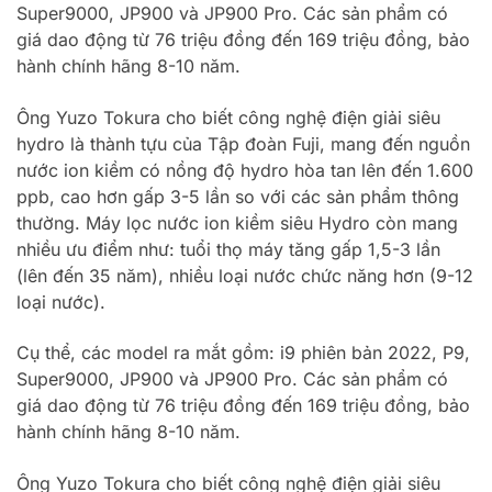
Super9000, JP900 và JP900 Pro. Các sản phẩm có
giá dao động từ 76 triệu đồng đến 169 triệu đồng, bảo
hành chính hãng 8-10 năm.
Ông Yuzo Tokura cho biết công nghệ điện giải siêu
hydro là thành tựu của Tập đoàn Fuji, mang đến nguồn
nước ion kiềm có nồng độ hydro hòa tan lên đến 1.600
ppb, cao hơn gấp 3-5 lần so với các sản phẩm thông
thường. Máy lọc nước ion kiềm siêu Hydro còn mang
nhiều ưu điểm như: tuổi thọ máy tăng gấp 1,5-3 lần
(lên đến 35 năm), nhiều loại nước chức năng hơn (9-12
loại nước).
Cụ thể, các model ra mắt gồm: i9 phiên bản 2022, P9,
Super9000, JP900 và JP900 Pro. Các sản phẩm có
giá dao động từ 76 triệu đồng đến 169 triệu đồng, bảo
hành chính hãng 8-10 năm.
Ông Yuzo Tokura cho biết công nghệ điện giải siêu