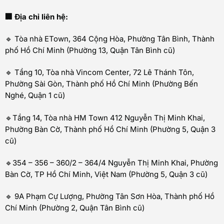
🏢 Địa chỉ liên hệ:
🔹 Tòa nhà ETown, 364 Cộng Hòa, Phường Tân Bình, Thành
phố Hồ Chí Minh (Phường 13, Quận Tân Bình cũ)
🔹 Tầng 10, Tòa nhà Vincom Center, 72 Lê Thánh Tôn,
Phường Sài Gòn, Thành phố Hồ Chí Minh (Phường Bến
Nghé, Quận 1 cũ)
🔹Tầng 14, Tòa nhà HM Town 412 Nguyễn Thị Minh Khai,
Phường Bàn Cờ, Thành phố Hồ Chí Minh (Phường 5, Quận 3
cũ)
🔹354 – 356 – 360/2 – 364/4 Nguyễn Thị Minh Khai, Phường
Bàn Cờ, TP Hồ Chí Minh, Việt Nam (Phường 5, Quận 3 cũ)
🔹 9A Phạm Cự Lượng, Phường Tân Sơn Hòa, Thành phố Hồ
Chí Minh (Phường 2, Quận Tân Bình cũ)