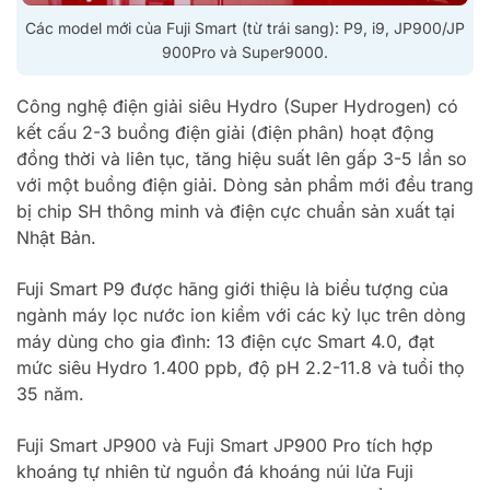
Các model mới của Fuji Smart (từ trái sang): P9, i9, JP900/JP
900Pro và Super9000.
Công nghệ điện giải siêu Hydro (Super Hydrogen) có
kết cấu 2-3 buồng điện giải (điện phân) hoạt động
đồng thời và liên tục, tăng hiệu suất lên gấp 3-5 lần so
với một buồng điện giải. Dòng sản phẩm mới đều trang
bị chip SH thông minh và điện cực chuẩn sản xuất tại
Nhật Bản.
Fuji Smart P9 được hãng giới thiệu là biểu tượng của
ngành máy lọc nước ion kiềm với các kỷ lục trên dòng
máy dùng cho gia đình: 13 điện cực Smart 4.0, đạt
mức siêu Hydro 1.400 ppb, độ pH 2.2-11.8 và tuổi thọ
35 năm.
Fuji Smart JP900 và Fuji Smart JP900 Pro tích hợp
khoáng tự nhiên từ nguồn đá khoáng núi lửa Fuji