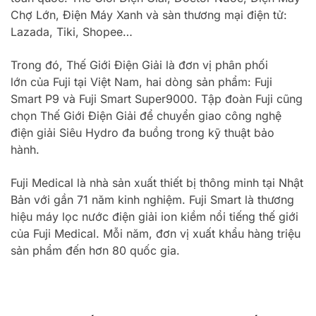
Chợ Lớn, Điện Máy Xanh và sàn thương mại điện tử:
Lazada, Tiki, Shopee…
Trong đó, Thế Giới Điện Giải là đơn vị phân phối
lớn của Fuji tại Việt Nam, hai dòng sản phẩm: Fuji
Smart P9 và Fuji Smart Super9000. Tập đoàn Fuji cũng
chọn Thế Giới Điện Giải để chuyển giao công nghệ
điện giải Siêu Hydro đa buồng trong kỹ thuật bảo
hành.
Fuji Medical là nhà sản xuất thiết bị thông minh tại Nhật
Bản với gần 71 năm kinh nghiệm. Fuji Smart là thương
hiệu máy lọc nước điện giải ion kiềm nổi tiếng thế giới
của Fuji Medical. Mỗi năm, đơn vị xuất khẩu hàng triệu
sản phẩm đến hơn 80 quốc gia.