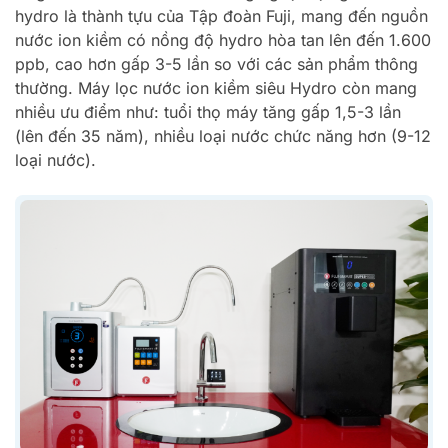
hydro là thành tựu của Tập đoàn Fuji, mang đến nguồn
nước ion kiềm có nồng độ hydro hòa tan lên đến 1.600
ppb, cao hơn gấp 3-5 lần so với các sản phẩm thông
thường. Máy lọc nước ion kiềm siêu Hydro còn mang
nhiều ưu điểm như: tuổi thọ máy tăng gấp 1,5-3 lần
(lên đến 35 năm), nhiều loại nước chức năng hơn (9-12
loại nước).