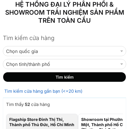
HỆ THỐNG ĐẠI LÝ PHÂN PHỐI &
SHOWROOM TRẢI NGHIỆM SẢN PHẨM
TRÊN TOÀN CẦU
Tìm kiếm cửa hàng
Tìm kiếm cửa hàng gần bạn (<=20 km)
Tìm thấy
52
cửa hàng
Flagship Store Đinh Thị Thi,
Showroom tại Phường T
Thành phố Thủ Đức, Hồ Chí Minh
Một, Thành phố Hồ Chí 