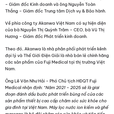
– Giám đốc Kinh doanh và ông Nguyễn Toàn
Thắng – Giám đốc Trung tâm Dịch vụ & Bảo hành.
Về phía công ty Akanwa Việt Nam có sự hiện diện
của bà Nguyễn Thị Quỳnh Trâm – CEO, bà Vũ Thị
Hương – Giám đốc Phát triển kinh doanh.
Theo đó, Akanwa là nhà phân phối phát triển kênh
đại lý và Thế Giới Điện Giải là nhà bán lẻ chính hãng
các sản phẩm của Fuji Medical tại thị trường Việt
Nam.
Ông Lê Văn Như Hải – Phó Chủ tịch HĐQT Fuji
Medical nhận định:
“Năm 2021 – 2025 sẽ là giai
đoạn đánh dấu bước phát triển bùng nổ của các
sản phẩm thiết bị cao cấp chăm sóc sức khỏe cho
gia đình tại Việt Nam. Máy lọc nước ion kiềm và ghế
massage là bộ đôi chăm sóc sức khỏe và tiên tiến