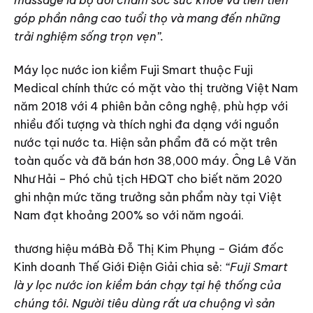
góp phần nâng cao tuổi thọ và mang đến những
trải nghiệm sống trọn vẹn”.
Máy lọc nước ion kiềm Fuji Smart thuộc Fuji
Medical chính thức có mặt vào thị trường Việt Nam
năm 2018 với 4 phiên bản công nghệ, phù hợp với
nhiều đối tượng và thích nghi đa dạng với nguồn
nước tại nước ta. Hiện sản phẩm đã có mặt trên
toàn quốc và đã bán hơn 38,000 máy. Ông Lê Văn
Như Hải – Phó chủ tịch HĐQT cho biết năm 2020
ghi nhận mức tăng trưởng sản phẩm này tại Việt
Nam đạt khoảng 200% so với năm ngoái.
thương hiệu máBà Đỗ Thị Kim Phụng – Giám đốc
Kinh doanh Thế Giới Điện Giải chia sẻ:
“Fuji Smart
là y lọc nước ion kiềm bán chạy tại hệ thống của
chúng tôi. Người tiêu dùng rất ưa chuộng vì sản