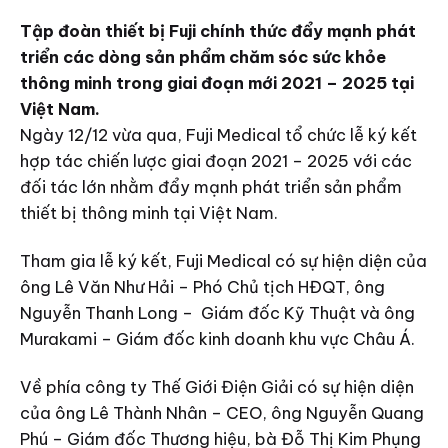
Tập đoàn thiết bị Fuji chính thức đẩy mạnh phát
triển các dòng sản phẩm chăm sóc sức khỏe
thông minh trong giai đoạn mới 2021 – 2025 tại
Việt Nam.
Ngày 12/12 vừa qua, Fuji Medical tổ chức lễ ký kết
hợp tác chiến lược giai đoạn 2021 – 2025 với các
đối tác lớn nhằm đẩy mạnh phát triển sản phẩm
thiết bị thông minh tại Việt Nam.
Tham gia lễ ký kết, Fuji Medical có sự hiện diện của
ông Lê Văn Như Hải – Phó Chủ tịch HĐQT, ông
Nguyễn Thanh Long – Giám đốc Kỹ Thuật và ông
Murakami – Giám đốc kinh doanh khu vực Châu Á.
Về phía công ty Thế Giới Điện Giải có sự hiện diện
của ông Lê Thành Nhân – CEO, ông Nguyễn Quang
Phú – Giám đốc Thương hiệu, bà Đỗ Thị Kim Phụng