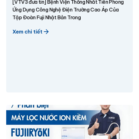
[VTV3 đưa tin] Bệnh Viện Thống Nhất Tiên Phong
Ứng Dụng Công Nghệ Điện Trường Cao Áp Của
Tập Đoàn Fuji Nhật Bản Trong
Xem chi tiết