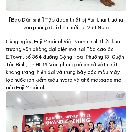
[Báo Dân sinh] Tập đoàn thiết bị Fuji khai trương
văn phòng đại diện mới tại Việt Nam
Cùng ngày, Fuji Medical Việt Nam chính thức khai
trương văn phòng đại diện mới tại Tòa cao ốc
E.Town, số 364 đường Cộng Hòa, Phường 13, Quận
Tân Bình, TP.HCM. Văn phòng có cơ sở vật chất
khang trang, hiện đại và trưng bày các mẫu máy
lọc nước ion kiềm giàu hydro và ghế massage mới
của Fuji Medical.