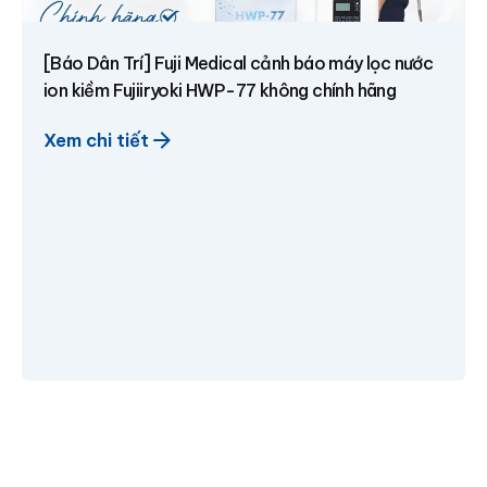
[Báo Dân Trí] Fuji Medical cảnh báo máy lọc nước
ion kiềm Fujiiryoki HWP-77 không chính hãng
Xem chi tiết