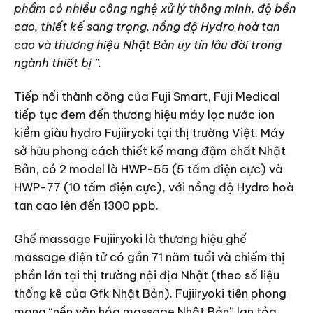
phẩm có nhiều công nghệ xử lý thông minh, độ bền
cao, thiết kế sang trọng, nồng độ Hydro hoà tan
cao và thương hiệu Nhật Bản uy tín lâu đời trong
ngành thiết bị ”.
Tiếp nối thành công của Fuji Smart, Fuji Medical
tiếp tục đem đến thương hiệu máy lọc nước ion
kiềm giàu hydro Fujiiryoki tại thị trường Việt. Máy
sở hữu phong cách thiết kế mang đậm chất Nhật
Bản, có 2 model là HWP-55 (5 tấm điện cực) và
HWP-77 (10 tấm điện cực), với nồng độ Hydro hoà
tan cao lên đến 1300 ppb.
Ghế massage Fujiiryoki là thương hiệu ghế
massage điện tử có gần 71 năm tuổi và chiếm thị
phần lớn tại thị trường nội địa Nhật (theo số liệu
thống kê của Gfk Nhật Bản). Fujiiryoki tiên phong
mang “nền văn hóa massage Nhật Bản” lan tỏa