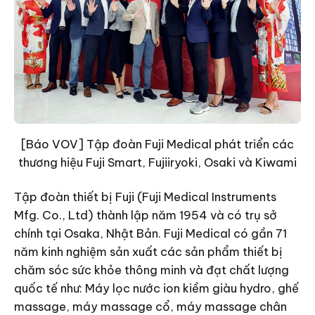
[Báo VOV] Tập đoàn Fuji Medical phát triển các
thương hiệu Fuji Smart, Fujiiryoki, Osaki và Kiwami
Tập đoàn thiết bị Fuji (Fuji Medical Instruments
Mfg. Co., Ltd) thành lập năm 1954 và có trụ sở
chính tại Osaka, Nhật Bản. Fuji Medical có gần 71
năm kinh nghiệm sản xuất các sản phẩm thiết bị
chăm sóc sức khỏe thông minh và đạt chất lượng
quốc tế như: Máy lọc nước ion kiềm giàu hydro, ghế
massage, máy massage cổ, máy massage chân