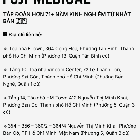
TẬP ĐOÀN HƠN 71+ NĂM KINH NGHIỆM TỪ NHẬT
BẢN 🇯🇵
🏢 Địa chỉ liên hệ:
🔹 Tòa nhà ETown, 364 Cộng Hòa, Phường Tân Bình, Thành
phố Hồ Chí Minh (Phường 13, Quận Tân Bình cũ)
🔹 Tầng 10, Tòa nhà Vincom Center, 72 Lê Thánh Tôn,
Phường Sài Gòn, Thành phố Hồ Chí Minh (Phường Bến
Nghé, Quận 1 cũ)
🔹Tầng 14, Tòa nhà HM Town 412 Nguyễn Thị Minh Khai,
Phường Bàn Cờ, Thành phố Hồ Chí Minh (Phường 5, Quận 3
cũ)
🔹354 – 356 – 360/2 – 364/4 Nguyễn Thị Minh Khai, Phường
Bàn Cờ, TP Hồ Chí Minh, Việt Nam (Phường 5, Quận 3 cũ)