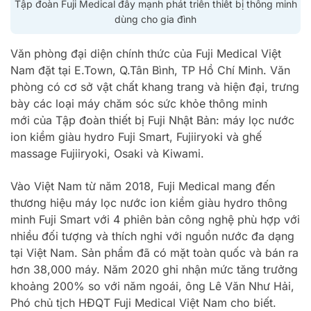
Tập đoàn Fuji Medical đẩy mạnh phát triển thiết bị thông minh
dùng cho gia đình
Văn phòng đại diện chính thức của Fuji Medical Việt
Nam đặt tại E.Town, Q.Tân Bình, TP Hồ Chí Minh. Văn
phòng có cơ sở vật chất khang trang và hiện đại, trưng
bày các loại máy chăm sóc sức khỏe thông minh
mới của Tập đoàn thiết bị Fuji Nhật Bản: máy lọc nước
ion kiềm giàu hydro Fuji Smart, Fujiiryoki và ghế
massage Fujiiryoki, Osaki và Kiwami.
Vào Việt Nam từ năm 2018, Fuji Medical mang đến
thương hiệu máy lọc nước ion kiềm giàu hydro thông
minh Fuji Smart với 4 phiên bản công nghệ phù hợp với
nhiều đối tượng và thích nghi với nguồn nước đa dạng
tại Việt Nam. Sản phẩm đã có mặt toàn quốc và bán ra
hơn 38,000 máy. Năm 2020 ghi nhận mức tăng trưởng
khoảng 200% so với năm ngoái, ông Lê Văn Như Hải,
Phó chủ tịch HĐQT Fuji Medical Việt Nam cho biết.