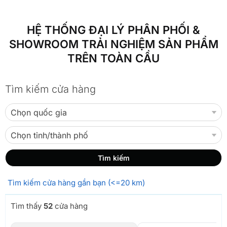
HỆ THỐNG ĐẠI LÝ PHÂN PHỐI &
SHOWROOM TRẢI NGHIỆM SẢN PHẨM
TRÊN TOÀN CẦU
Tìm kiếm cửa hàng
Tìm kiếm cửa hàng gần bạn (<=20 km)
Tìm thấy
52
cửa hàng