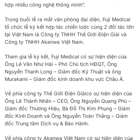
hợp nhiều công nghệ thông minh”.
Trong buổi lễ ra mắt văn phòng đại diện, Fuji Medical
tổ chức lễ ký kết hợp tác chiến lược cùng 2 đối tác lớn
tại Việt Nam là Công ty TNHH Thế Giới Điện Giải và
Công ty TNHH Akanwa Việt Nam.
Tham gia lễ ký kết, Fuji Medical có sự hiện diện của
Ông Lê Văn Như Hải – Phó Chủ tịch HĐQT, Ông
Nguyễn Thanh Long – Giám đốc Kỹ Thuật và ông
Murakami – Giám đốc kinh doanh khu vực Châu Á.
Về phía công ty Thế Giới Điện Giảicó sự hiện diện của
Ông Lê Thành Nhân – CEO, Ông Nguyễn Quang Phú –
Giám đốc Thương Hiệu, Bà Đỗ Thị Kim Phụng – Giám
đốc Kinh Doanh và Ông Nguyễn Toàn Thắng – Giám
đốc Trung tâm Dịch vụ & Bảo Hành.
Về phía công ty Akanwa Việt Nam có sự hiện diện của