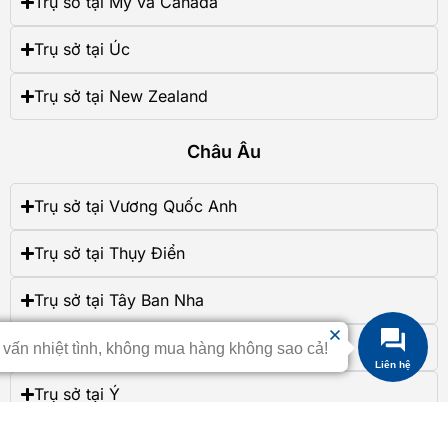
Trụ sở tại Mỹ và Canada
Trụ sở tại Úc
Trụ sở tại New Zealand
Châu Âu
Trụ sở tại Vương Quốc Anh
Trụ sở tại Thụy Điển
Trụ sở tại Tây Ban Nha
Trụ sở tại Romania
 vấn nhiệt tình, không mua hàng không sao cả!
Liên hệ
Trụ sở tại Ý
Trụ sở tại Hungary