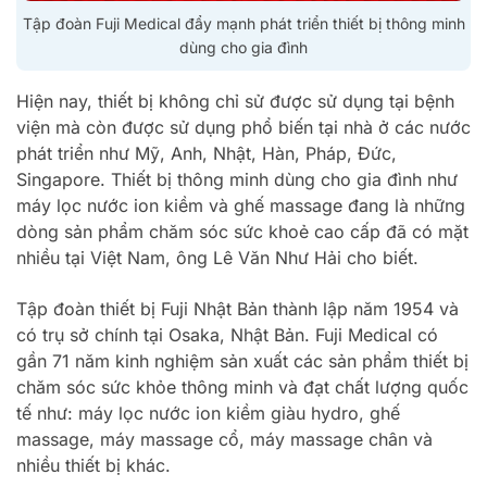
Tập đoàn Fuji Medical đẩy mạnh phát triển thiết bị thông minh
dùng cho gia đình
Hiện nay, thiết bị không chỉ sử được sử dụng tại bệnh
viện mà còn được sử dụng phổ biến tại nhà ở các nước
phát triển như Mỹ, Anh, Nhật, Hàn, Pháp, Đức,
Singapore. Thiết bị thông minh dùng cho gia đình như
máy lọc nước ion kiềm và ghế massage đang là những
dòng sản phẩm chăm sóc sức khoẻ cao cấp đã có mặt
nhiều tại Việt Nam, ông Lê Văn Như Hải cho biết.
Tập đoàn thiết bị Fuji Nhật Bản thành lập năm 1954 và
có trụ sở chính tại Osaka, Nhật Bản. Fuji Medical có
gần 71 năm kinh nghiệm sản xuất các sản phẩm thiết bị
chăm sóc sức khỏe thông minh và đạt chất lượng quốc
tế như: máy lọc nước ion kiềm giàu hydro, ghế
massage, máy massage cổ, máy massage chân và
nhiều thiết bị khác.