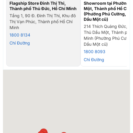
Flagship Store Đinh Thị Thi,
Showroom tại Phường T
Thành phố Thủ Đức, Hồ Chí Minh
Một, Thành phố Hồ Chí 
(Phường Phú Cường, TP
Tầng 1, 90 Đ. Đinh Thị Thi, Khu đô
Dầu Một cũ)
Thị Vạn Phúc, Thành phố Hồ Chí
214 Thích Quảng Đức, P
Minh
Thủ Dầu Một, Thành phố
1800 8134
Minh (Phường Phú Cường
Chỉ Đường
Dầu Một cũ)
1800 8093
Chỉ Đường