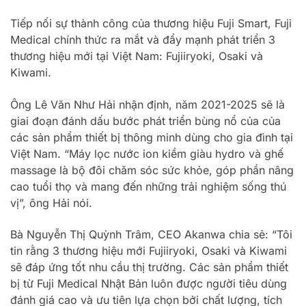
Tiếp nối sự thành công của thương hiệu Fuji Smart, Fuji
Medical chính thức ra mắt và đẩy mạnh phát triển 3
thương hiệu mới tại Việt Nam: Fujiiryoki, Osaki và
Kiwami.
Ông Lê Văn Như Hải nhận định, năm 2021-2025 sẽ là
giai đoạn đánh dấu bước phát triển bùng nổ của của
các sản phẩm thiết bị thông minh dùng cho gia đình tại
Việt Nam. “Máy lọc nước ion kiềm giàu hydro và ghế
massage là bộ đôi chăm sóc sức khỏe, góp phần nâng
cao tuổi thọ và mang đến những trải nghiệm sống thú
vị”, ông Hải nói.
Bà Nguyễn Thị Quỳnh Trâm, CEO Akanwa chia sẻ: “Tôi
tin rằng 3 thương hiệu mới Fujiiryoki, Osaki và Kiwami
sẽ đáp ứng tốt nhu cầu thị trường. Các sản phẩm thiết
bị từ Fuji Medical Nhật Bản luôn được người tiêu dùng
đánh giá cao và ưu tiên lựa chọn bởi chất lượng, tích